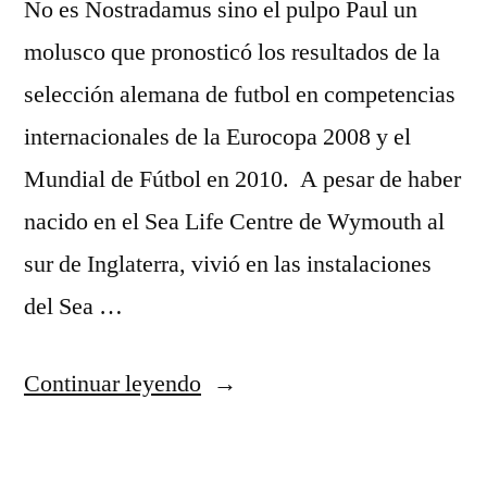
No es Nostradamus sino el pulpo Paul un
molusco que pronosticó los resultados de la
selección alemana de futbol en competencias
internacionales de la Eurocopa 2008 y el
Mundial de Fútbol en 2010. A pesar de haber
nacido en el Sea Life Centre de Wymouth al
sur de Inglaterra, vivió en las instalaciones
del Sea …
“Paul:
Continuar leyendo
el
gurú