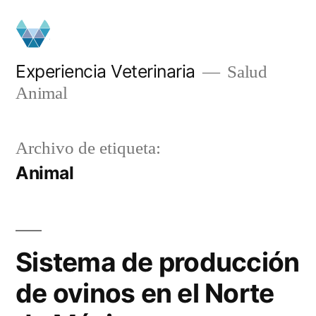
Ir
al
contenido
Experiencia Veterinaria
Salud
Animal
Archivo de etiqueta:
Animal
Sistema de producción
de ovinos en el Norte